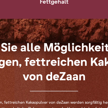
Fettgehalt
Sie alle Möglichkei
gen, fettreichen Ka
von deZaan
, fettreichen Kakaopulver von deZaan werden sorgfältig he