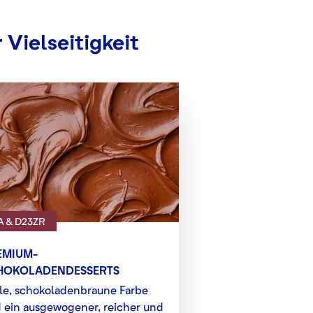
 Vielseitigkeit
A & D23ZR
EMIUM-
HOKOLADENDESSERTS
le, schokoladenbraune Farbe
 ein ausgewogener, reicher und