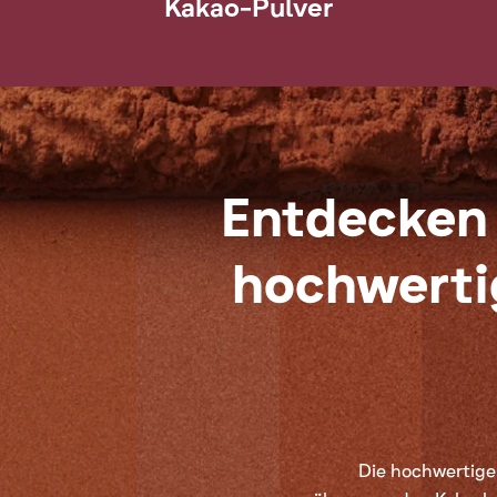
Kakao-Pulver
Entdecken 
hochwerti
Die hochwertigen