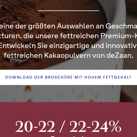
 eine der größten Auswahlen an Geschma
xturen, die unsere fettreichen Premium-
Entwickeln Sie einzigartige und innovati
fettreichen Kakaopulvern von deZaan.
DOWNLOAD DER BROSCHÜRE MIT HOHEM FETTGEHALT
20-22 / 22-24%