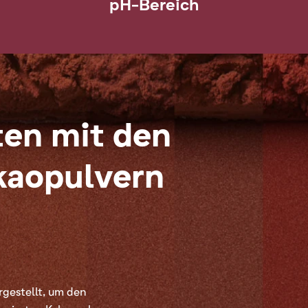
pH-Bereich
ten mit den
kaopulvern
rgestellt, um den