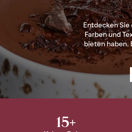
Entdecken Sie
Farben und Te
bieten haben. 
15+