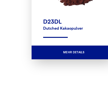
D23DL
Dutched Kakaopulver
MEHR DETAILS