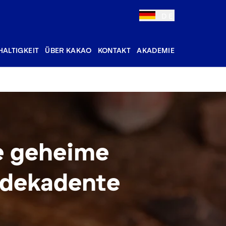
DE
ALTIGKEIT
ÜBER KAKAO
KONTAKT
AKADEMIE
re geheime
h dekadente