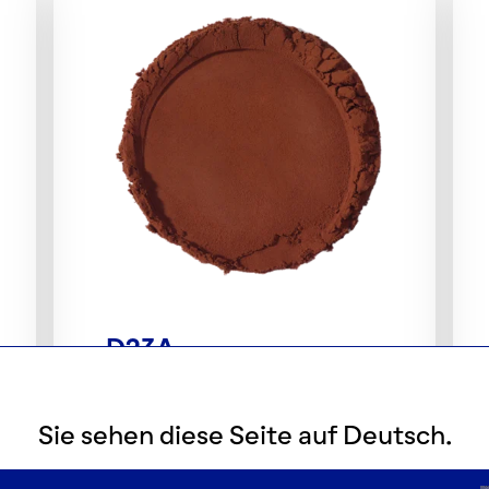
D23A
Dutched Kakaopulver
Sie sehen diese Seite auf Deutsch.
MEHR DETAILS