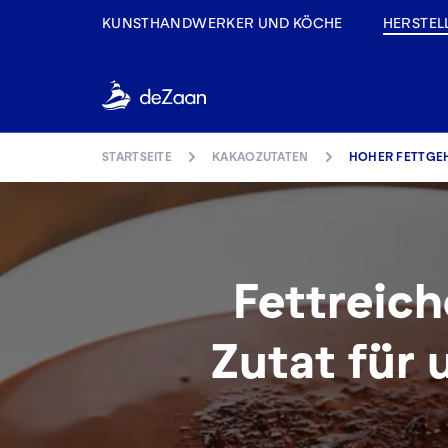
KUNSTHANDWERKER UND KÖCHE
HERSTEL
STARTSEITE
KAKAOZUTATEN
HOHER FETTGE
Fettreich
Zutat für 