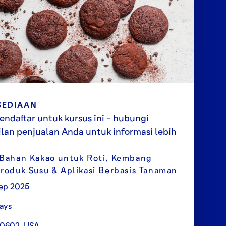
SEDIAAN
endaftar untuk kursus ini - hubungi
lan penjualan Anda untuk informasi lebih
 Bahan Kakao untuk Roti, Kembang
Produk Susu & Aplikasi Berbasis Tanaman
ep 2025
ays
60602, USA