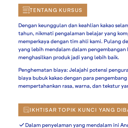
TENTANG KURSUS
Dengan keunggulan dan keahlian kakao selama
tahun, nikmati pengalaman belajar yang kom
memperkaya dengan tim ahli kami. Pulang 
yang lebih mendalam dalam pengembangan 
menghasilkan produk jadi yang lebih baik.
Penghematan biaya: Jelajahi potensi pengu
biaya bubuk kakao dengan para pengembang
mempertahankan rasa, warna, dan tekstur ya
IKHTISAR TOPIK KUNCI YANG DI
Dalam penyelaman yang mendalam ini An