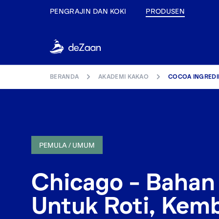
PENGRAJIN DAN KOKI
PRODUSEN
BERANDA
AKADEMI KAKAO
COCOA INGREDIE
PEMULA / UMUM
Chicago - Bahan
Untuk Roti, Kem