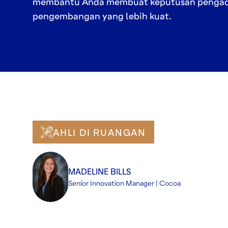
membantu Anda membuat keputusan penga
pengembangan yang lebih kuat.
AHLI DI RUANGAN
MADELINE BILLS
Senior Innovation Manager | Cocoa