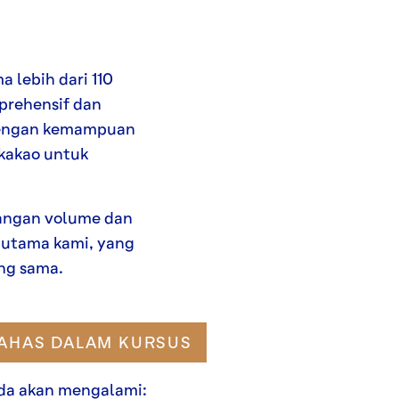
 lebih dari 110
prehensif dan
dengan kemampuan
kakao untuk
rangan volume dan
 utama kami, yang
ng sama.
BAHAS DALAM KURSUS
da akan mengalami: