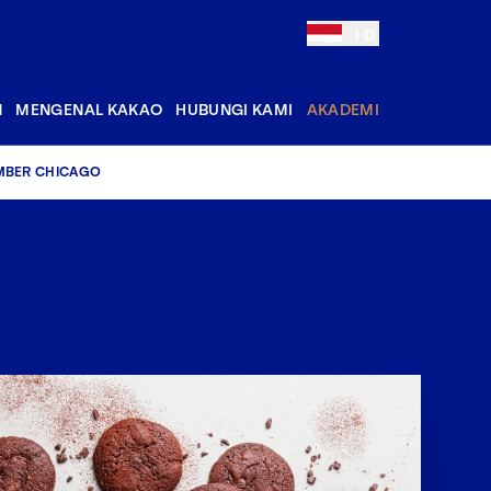
ID
N
MENGENAL KAKAO
HUBUNGI KAMI
AKADEMI
EMBER CHICAGO