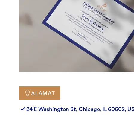
ALAMAT
24 E Washington St, Chicago, IL 60602, U