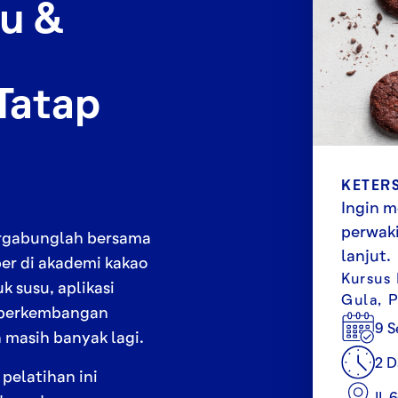
u &
Tatap
KETER
Ingin m
perwaki
rgabunglah bersama
lanjut.
er di akademi kakao
Kursus
 susu, aplikasi
Gula, 
k perkembangan
9 S
 masih banyak lagi.
2 D
pelatihan ini
IL 