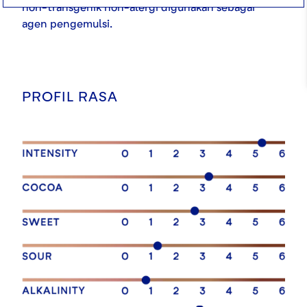
non-transgenik non-alergi digunakan sebagai
agen pengemulsi.
PROFIL RASA