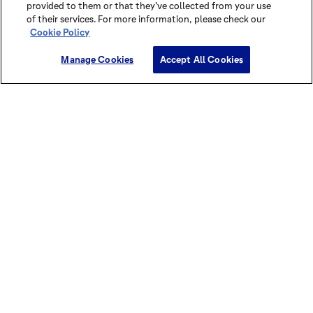
provided to them or that they’ve collected from your use
of their services. For more information, please check our
Cookie Policy
Manage Cookies
Accept All Cookies
Temukan kekuatan cokelat ini di
buku panduan dan majalah kami