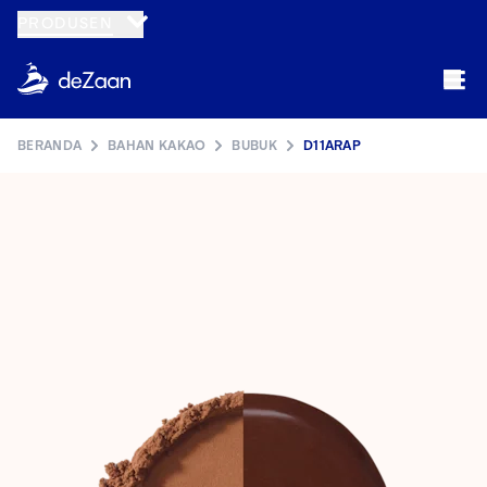
PRODUSEN
BERANDA
BAHAN KAKAO
BUBUK
D11ARAP