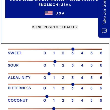
Take our Sensory Survey
ENGLISCH (USA).
GESCHMACKSPROFIL
USA
DIESE REGION BEHALTEN