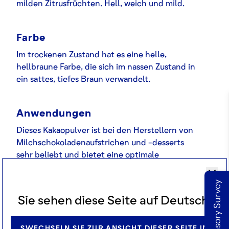
milden Zitrusfrüchten. Hell, weich und mild.
Farbe
Im trockenen Zustand hat es eine helle,
hellbraune Farbe, die sich im nassen Zustand in
ein sattes, tiefes Braun verwandelt.
Anwendungen
Dieses Kakaopulver ist bei den Herstellern von
Milchschokoladenaufstrichen und -desserts
sehr beliebt und bietet eine optimale
Kombination aus leuchtender Farbe, mildem
Geschmack und der Süße von
Milchschokolade.
Sie sehen diese Seite auf Deutsch.
SWECHSELN SIE ZUR ANSICHT DIESER SEITE IN