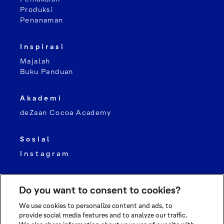
Produksi
Penanaman
Inspirasi
Majalah
Buku Panduan
Akademi
deZaan Cocoa Academy
Sosial
Instagram
Do you want to consent to cookies?
We use cookies to personalize content and ads, to
provide social media features and to analyze our traffic.