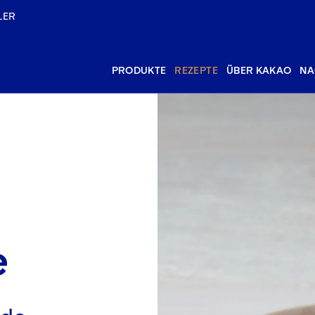
LER
PRODUKTE
REZEPTE
ÜBER KAKAO
NA
e