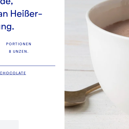
de,
an Heißer-
ng.
PORTIONEN
8 UNZEN.
 CHOCOLATE