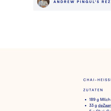
ANDREW PINGUL
'S
REZ
CHAI-HEISS
ZUTATEN
189 g Milch
33 g
deZaan