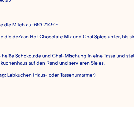
ewürz
ie die Milch auf 65°C/149°F.
e die deZaan Hot Chocolate Mix und Chai Spice unter, bis si
 heiße Schokolade und Chai-Mischung in eine Tasse und ste
bkuchenhaus auf den Rand und servieren Sie es.
ag:
Lebkuchen (Haus- oder Tassenumarmer)