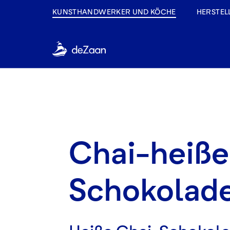
KUNSTHANDWERKER UND KÖCHE
HERSTEL
Chai-heiße
Schokolad