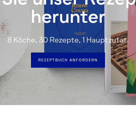
herunter
8 Köche, 30 Rezepte, 1 Hauptzutat.
REZEPTBUCH ANFORDERN