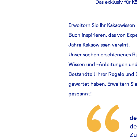
Das exklusiv für 
Erweitern Sie Ihr Kakaowissen
Buch inspirieren, das von Exp
Jahre Kakaowissen vereint.
Unser soeben erschienenes Bu
Wissen und -Anleitungen und 
Bestandteil Ihrer Regale und B
gewartet haben. Erweitern Sie
gespannt!
de
de
Zu