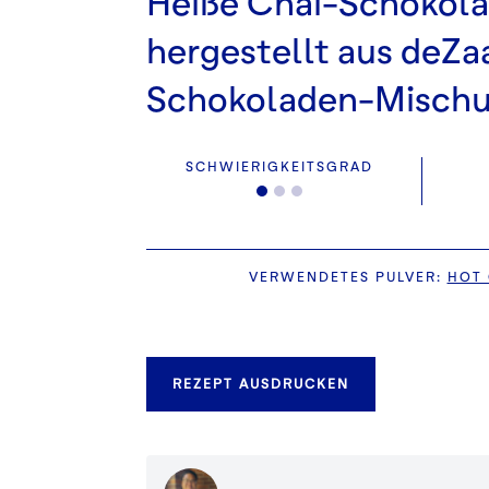
Heiße Chai-Schokola
hergestellt aus deZa
Schokoladen-Mischu
SCHWIERIGKEITSGRAD
VERWENDETES PULVER
:
HOT
REZEPT AUSDRUCKEN