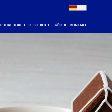
DE
CHHALTIGKEIT
GESCHICHTE
KÖCHE
KONTAKT