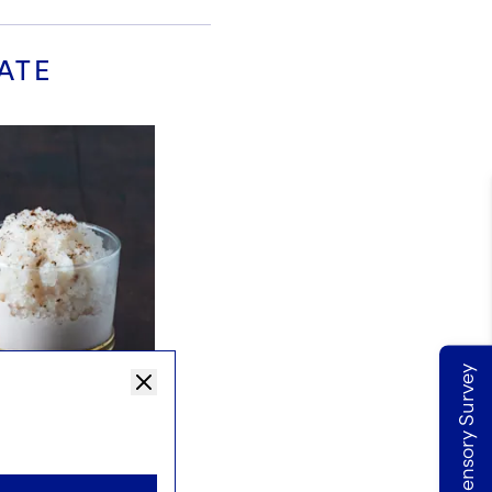
ATE
Take our Sensory Survey