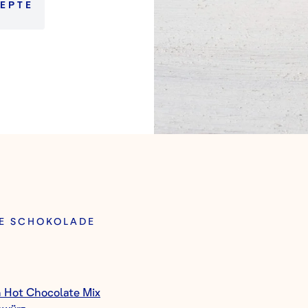
EPTE
E SCHOKOLADE
 Hot Chocolate Mix