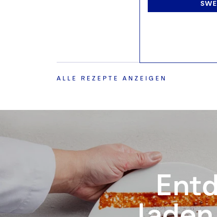
SWE
HEISSES
F
ALLE REZEPTE ANZEIGEN
Entd
laden