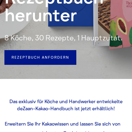
herunter
8 Köche, 30 Rezepte, 1 Hauptzutat.
REZEPTBUCH ANFORDERN
Das exklusiv für Köche und Handwerker entwickelte
deZaan-Kakao-Handbuch ist jetzt erhältlich!
Erweitern Sie Ihr Kakaowissen und lassen Sie sich von