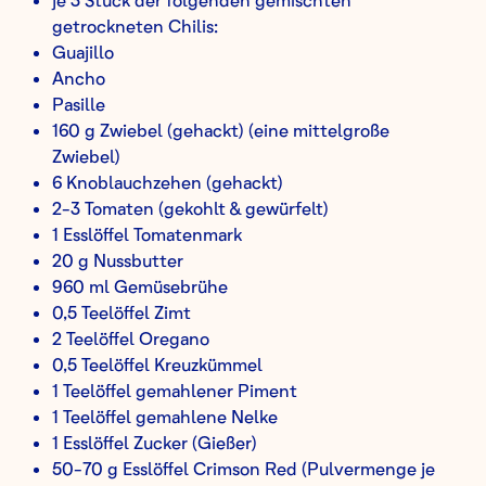
getrockneten Chilis:
Guajillo
Ancho
Pasille
160 g Zwiebel (gehackt) (eine mittelgroße
Zwiebel)
6 Knoblauchzehen (gehackt)
2-3 Tomaten (gekohlt & gewürfelt)
1 Esslöffel Tomatenmark
20 g Nussbutter
960 ml Gemüsebrühe
0,5 Teelöffel Zimt
2 Teelöffel Oregano
0,5 Teelöffel Kreuzkümmel
1 Teelöffel gemahlener Piment
1 Teelöffel gemahlene Nelke
1 Esslöffel Zucker (Gießer)
50-70 g Esslöffel Crimson Red (Pulvermenge je