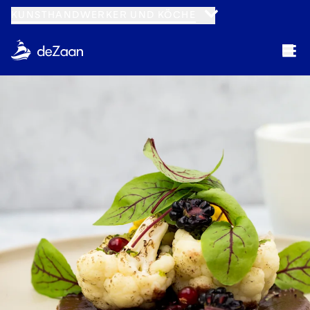
KUNSTHANDWERKER UND KÖCHE