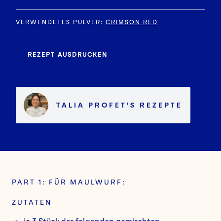
VERWENDETES PULVER
:
CRIMSON RED
REZEPT AUSDRUCKEN
TALIA PROFET
'S
REZEPTE
PART 1: FÜR MAULWURF:
ZUTATEN
je 3 Stück der folgenden gemischten