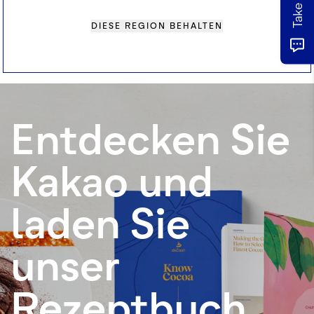
DIESE REGION BEHALTEN
ALLE REZEPTE ANZEIGEN
Entdecken Sie
Kakao und
laden Sie
unser
Rezeptbuch