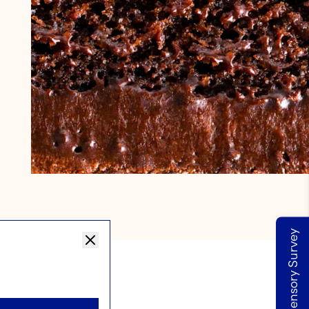
Take our Sensory Survey