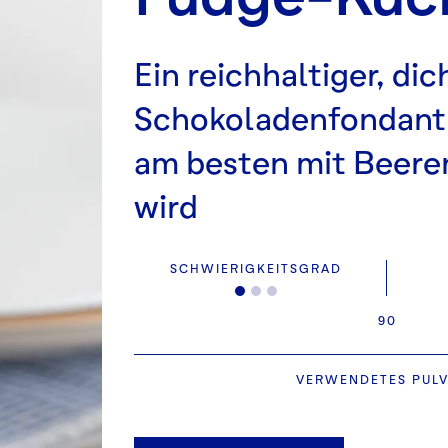
Ein reichhaltiger, dic
Schokoladenfondant
am besten mit Beere
wird
SCHWIERIGKEITSGRAD
90
VERWENDETES PUL