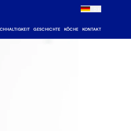
DE
CHHALTIGKEIT
GESCHICHTE
KÖCHE
KONTAKT