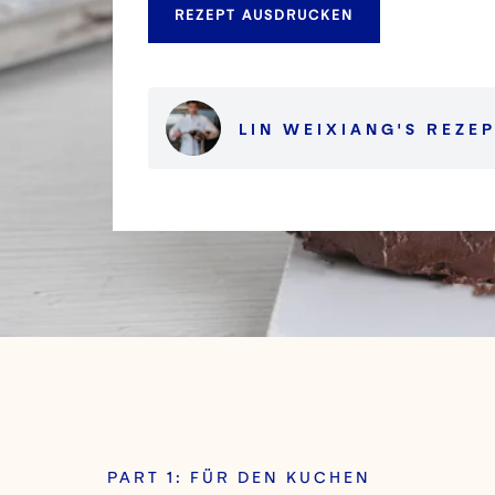
REZEPT AUSDRUCKEN
LIN WEIXIANG
'S
REZE
PART 1: FÜR DEN KUCHEN