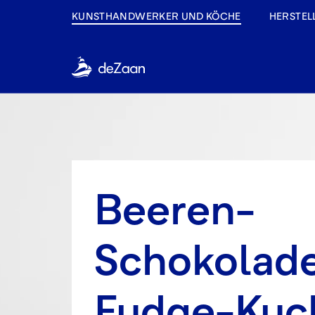
KUNSTHANDWERKER UND KÖCHE
HERSTEL
Beeren-
Schokolad
Fudge-Kuc