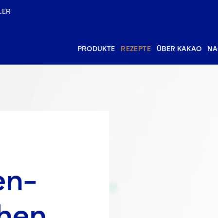
LER
PRODUKTE
REZEPTE
ÜBER KAKAO
NA
en-
hen