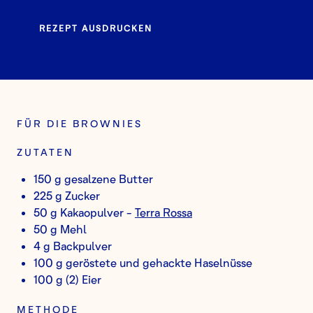
REZEPT AUSDRUCKEN
FÜR DIE BROWNIES
ZUTATEN
150 g gesalzene Butter
225 g Zucker
50 g Kakaopulver -
Terra Rossa
50 g Mehl
4 g Backpulver
100 g geröstete und gehackte Haselnüsse
100 g (2) Eier
METHODE