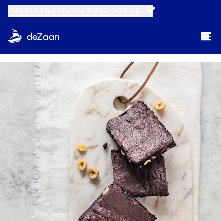
KUNSTHANDWERKER UND KÖCHE