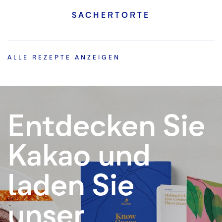
SACHERTORTE
ALLE REZEPTE ANZEIGEN
Entdecken Sie
Kakao und
laden Sie
unser