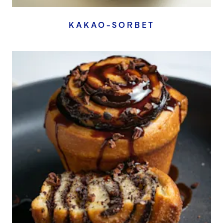
KAKAO-SORBET