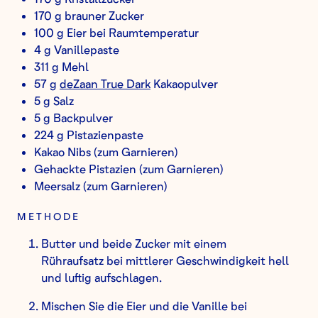
170 g brauner Zucker
100 g Eier bei Raumtemperatur
4 g Vanillepaste
311 g Mehl
57 g
deZaan True Dark
Kakaopulver
5 g Salz
5 g Backpulver
224 g Pistazienpaste
Kakao Nibs (zum Garnieren)
Gehackte Pistazien (zum Garnieren)
Meersalz (zum Garnieren)
METHODE
Butter und beide Zucker mit einem
Rühraufsatz bei mittlerer Geschwindigkeit hell
und luftig aufschlagen.
Mischen Sie die Eier und die Vanille bei