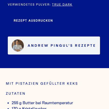
VERWENDETES PULVER
:
TRUE DARK
REZEPT AUSDRUCKEN
ANDREW PINGUL
'S
REZEPTE
MIT PISTAZIEN GEFÜLLTER KEKS
ZUTATEN
255 g Butter bei Raumtemperatur
170 g Kristallzucker