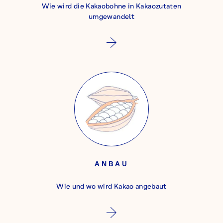
Wie wird die Kakaobohne in Kakaozutaten
umgewandelt
ANBAU
Wie und wo wird Kakao angebaut