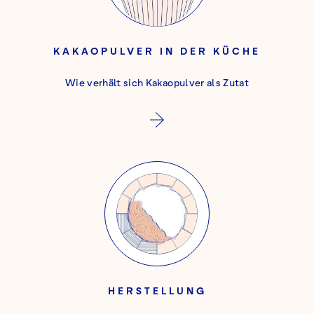
KAKAOPULVER IN DER KÜCHE
Wie verhält sich Kakaopulver als Zutat
HERSTELLUNG