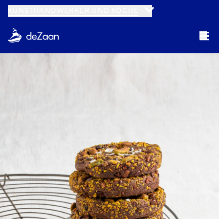
KUNSTHANDWERKER UND KÖCHE