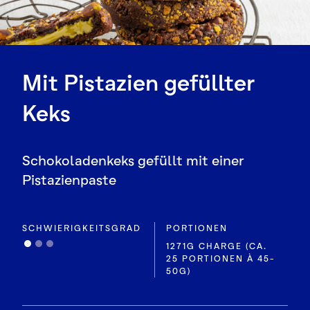
Mit Pistazien gefüllter
Keks
Schokoladenkeks gefüllt mit einer
Pistazienpaste
SCHWIERIGKEITSGRAD
PORTIONEN
1271G CHARGE (CA.
25 PORTIONEN À 45-
50G)