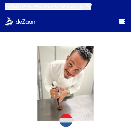
KUNSTHANDWERKER UND KÖCHE