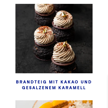
BRANDTEIG MIT KAKAO UND
GESALZENEM KARAMELL