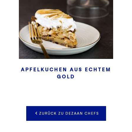
APFELKUCHEN AUS ECHTEM
GOLD
ZURÜCK ZU DEZAAN CHEFS