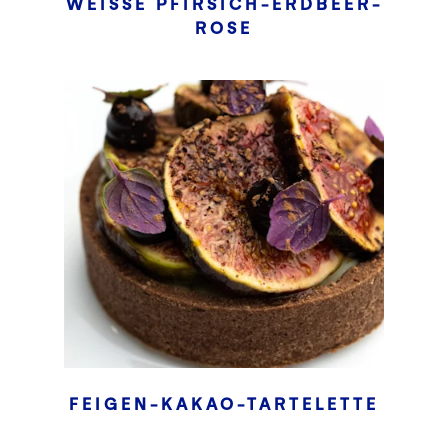
WEISSE PFIRSICH-ERDBEER-R
OSE
FEIGEN-KAKAO-TARTELETTE