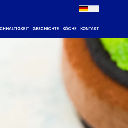
DE
CHHALTIGKEIT
GESCHICHTE
KÖCHE
KONTAKT