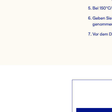
Bei 150ºC
Geben Sie 
genommen
Vor dem De
PART 2: FÜ
ZUTATEN