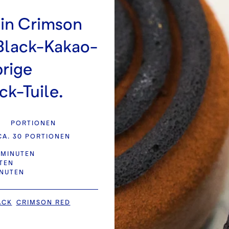
in Crimson
 Black-Kakao-
prige
k-Tuile.
PORTIONEN
CA. 30 PORTIONEN
 MINUTEN
UTEN
INUTEN
ACK
CRIMSON RED