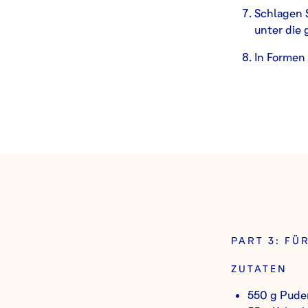
Schlagen 
unter die 
In Formen 
PART 3: FÜ
ZUTATEN
550 g Pude