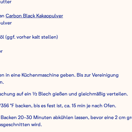
utter
aan
Carbon Black Kakaopulver
ulver
l (ggf. vorher kalt stellen)
er
en in eine Küchenmaschine geben. Bis zur Vereinigung
n.
schung auf ein ½ Blech gießen und gleichmäßig verteilen.
356 °F backen, bis es fest ist, ca. 15 min je nach Ofen.
Backen 20-30 Minuten abkühlen lassen, bevor eine 2 cm g
usgeschnitten wird.