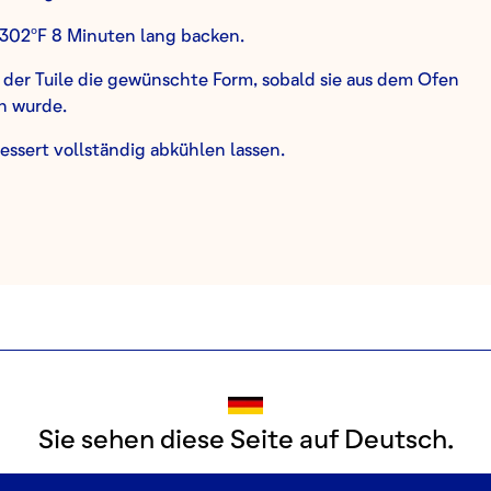
/302ºF 8 Minuten lang backen.
der Tuile die gewünschte Form, sobald sie aus dem Ofen
 wurde.
ssert vollständig abkühlen lassen.
R CRIMSON RED MINT MOUSSE:
Sie sehen diese Seite auf Deutsch.