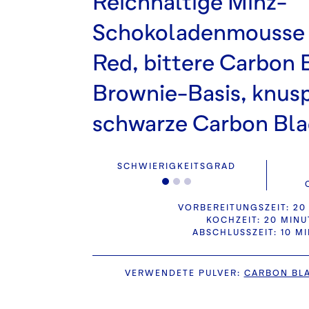
Reichhaltige Minz-
Schokoladenmousse 
Red, bittere Carbon
Brownie-Basis, knus
schwarze Carbon Blac
SCHWIERIGKEITSGRAD
VORBEREITUNGSZEIT: 20
KOCHZEIT: 20 MIN
ABSCHLUSSZEIT: 10 M
VERWENDETE PULVER
:
CARBON BL