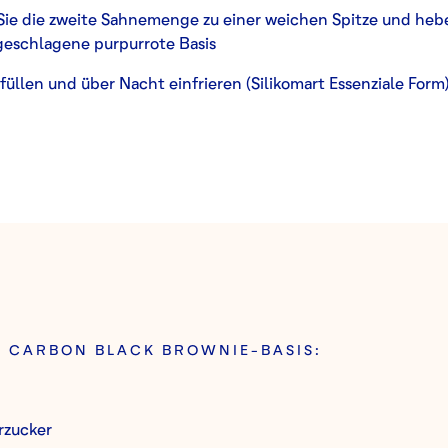
Sie die zweite Sahnemenge zu einer weichen Spitze und hebe
geschlagene purpurrote Basis
füllen und über Nacht einfrieren (Silikomart Essenziale Form
R CARBON BLACK BROWNIE-BASIS:
rzucker