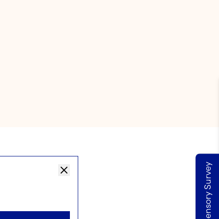
Take our Sensory Survey