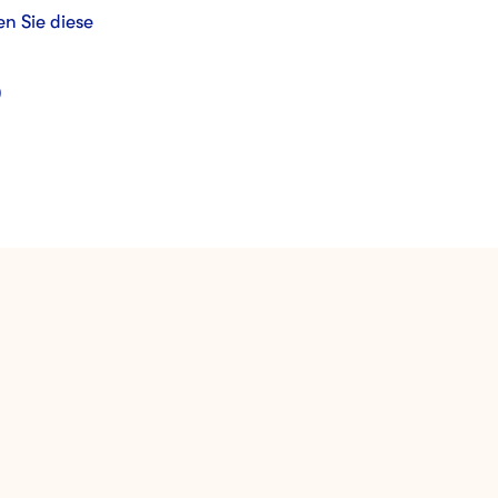
n Sie diese
)