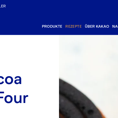
LER
PRODUKTE
REZEPTE
ÜBER KAKAO
NA
coa
Four