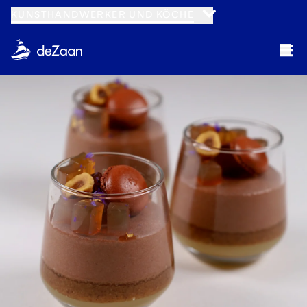
KUNSTHANDWERKER UND KÖCHE