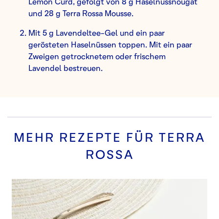
Lemon Curd, gefolgt von 8 g Haselnussnougat
und 28 g Terra Rossa Mousse.
Mit 5 g Lavendeltee-Gel und ein paar
gerösteten Haselnüssen toppen. Mit ein paar
Zweigen getrocknetem oder frischem
Lavendel bestreuen.
MEHR REZEPTE FÜR
TERRA
ROSSA