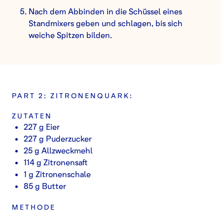
Nach dem Abbinden in die Schüssel eines
Standmixers geben und schlagen, bis sich
weiche Spitzen bilden.
PART 2: ZITRONENQUARK:
ZUTATEN
227 g Eier
227 g Puderzucker
25 g Allzweckmehl
114 g Zitronensaft
1 g Zitronenschale
85 g Butter
METHODE