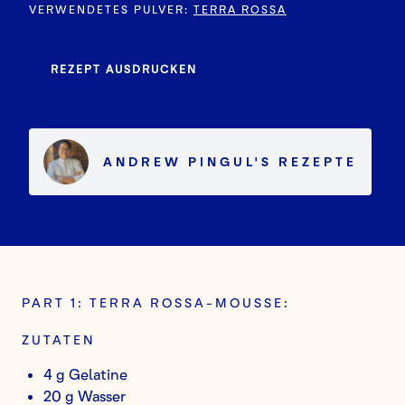
VERWENDETES PULVER
:
TERRA ROSSA
REZEPT AUSDRUCKEN
ANDREW PINGUL
'S
REZEPTE
PART 1: TERRA ROSSA-MOUSSE:
ZUTATEN
4 g Gelatine
20 g Wasser