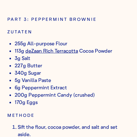
PART 3: PEPPERMINT BROWNIE
ZUTATEN
255g All-purpose Flour
113g
deZaan Rich Terracotta
Cocoa Powder
3g Salt
227g Butter
340g Sugar
5g Vanilla Paste
6g Peppermint Extract
200g Peppermint Candy (crushed)
170g Eggs
METHODE
Sift the flour, cocoa powder, and salt and set
aside.