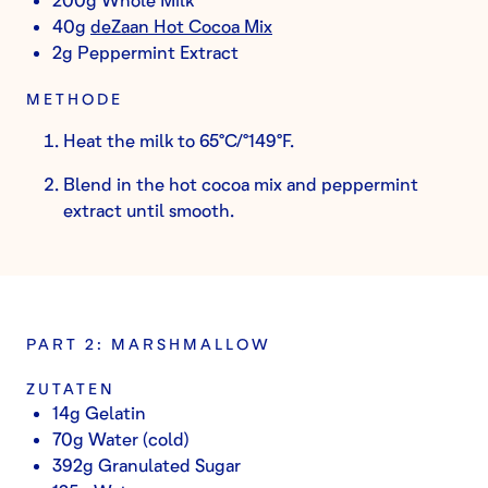
40g
deZaan Hot Cocoa Mix
2g Peppermint Extract
METHODE
Heat the milk to 65°C/°149°F.
Blend in the hot cocoa mix and peppermint
extract until smooth.
PART 2: MARSHMALLOW
ZUTATEN
14g Gelatin
70g Water (cold)
392g Granulated Sugar