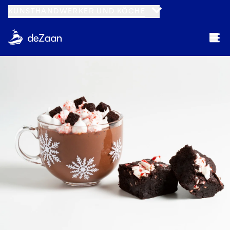
KUNSTHANDWERKER UND KÖCHE