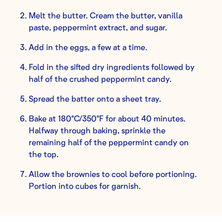
Melt the butter. Cream the butter, vanilla
paste, peppermint extract, and sugar.
Add in the eggs, a few at a time.
Fold in the sifted dry ingredients followed by
half of the crushed peppermint candy.
Spread the batter onto a sheet tray.
Bake at 180°C/350°F for about 40 minutes.
Halfway through baking, sprinkle the
remaining half of the peppermint candy on
the top.
Allow the brownies to cool before portioning.
Portion into cubes for garnish.