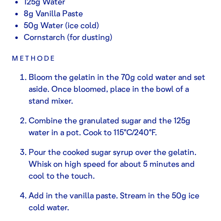
125g Water
8g Vanilla Paste
50g Water (ice cold)
Cornstarch (for dusting)
METHODE
Bloom the gelatin in the 70g cold water and set
aside. Once bloomed, place in the bowl of a
stand mixer.
Combine the granulated sugar and the 125g
water in a pot. Cook to 115°C/240°F.
Pour the cooked sugar syrup over the gelatin.
Whisk on high speed for about 5 minutes and
cool to the touch.
Add in the vanilla paste. Stream in the 50g ice
cold water.