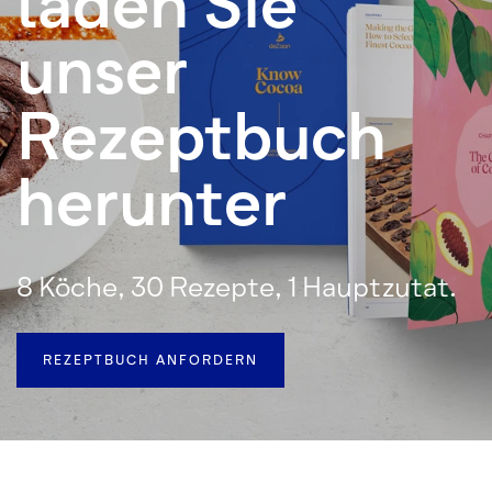
laden Sie
unser
Rezeptbuch
herunter
8 Köche, 30 Rezepte, 1 Hauptzutat.
REZEPTBUCH ANFORDERN