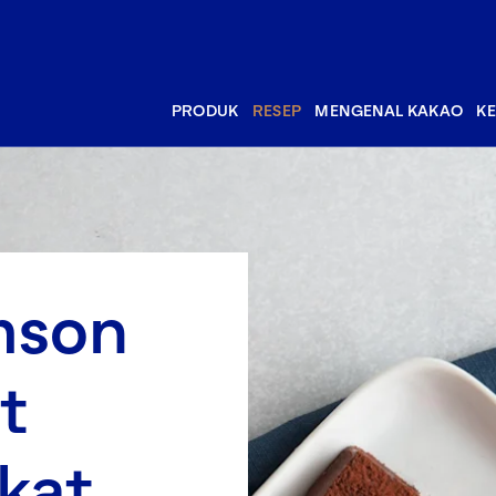
PRODUK
RESEP
MENGENAL KAKAO
K
mson
t
kat