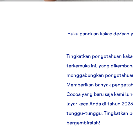
Buku panduan kakao deZaan ya
Tingkatkan pengetahuan kakao
terkemuka ini, yang dikemban
menggabungkan pengetahuan 
Memberikan banyak pengetah
Cocoa yang baru saja kami lunc
layar kaca Anda di tahun 202
tunggu-tunggu. Tingkatkan 
bergembiralah!