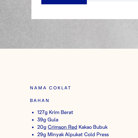
NAMA COKLAT
BAHAN
127g Krim Berat
39g Gula
20g
Crimson Red
Kakao Bubuk
29g Minyak Alpukat Cold Press