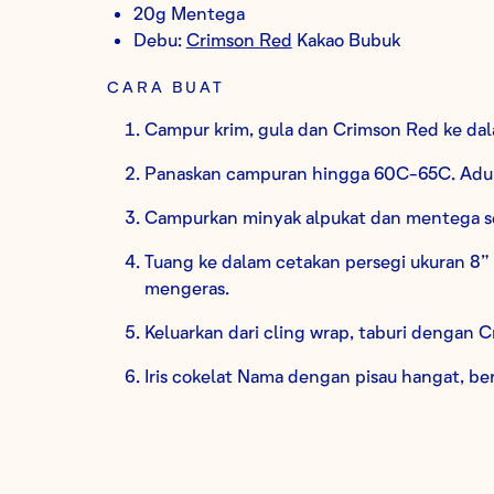
20g Mentega
Debu:
Crimson Red
Kakao Bubuk
CARA BUAT
Campur krim, gula dan Crimson Red ke dal
Panaskan campuran hingga 60C-65C. Aduk
Campurkan minyak alpukat dan mentega s
Tuang ke dalam cetakan persegi ukuran 8”
mengeras.
Keluarkan dari cling wrap, taburi dengan 
Iris cokelat Nama dengan pisau hangat, ber