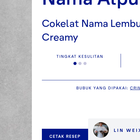
Cokelat Nama Lembu
Creamy
TINGKAT KESULITAN
BUBUK YANG DIPAKAI
:
CRI
LIN WEI
CETAK RESEP