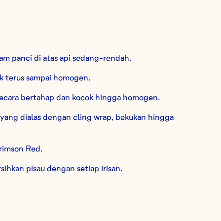
am panci di atas api sedang-rendah.
 terus sampai homogen.
ecara bertahap dan kocok hingga homogen.
 yang dialas dengan cling wrap, bekukan hingga
Crimson Red.
sihkan pisau dengan setiap irisan.