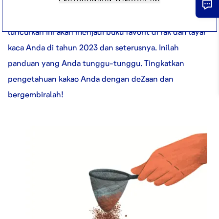
Memberikan banyak pengetahuan dan panduan
tentang kakao, buku Know Cocoa yang baru saja kami
luncurkan ini akan menjadi buku favorit di rak dan layar
kaca Anda di tahun 2023 dan seterusnya. Inilah
panduan yang Anda tunggu-tunggu. Tingkatkan
pengetahuan kakao Anda dengan deZaan dan
bergembiralah!