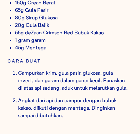
150g Crean Berat
65g Gula Pasir
80g Sirup Glukosa
20g Gula Balik
55g
deZaan Crimson Red
Bubuk Kakao
1 gram garam
45g Mentega
CARA BUAT
Campurkan krim, gula pasir, glukosa, gula
invert, dan garam dalam panci kecil. Panaskan
di atas api sedang, aduk untuk melarutkan gula.
Angkat dari api dan campur dengan bubuk
kakao, diikuti dengan mentega. Dinginkan
sampai dibutuhkan.