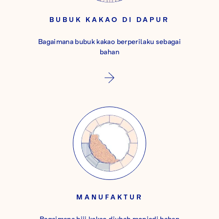
BUBUK KAKAO DI DAPUR
Bagaimana bubuk kakao berperilaku sebagai
bahan
MANUFAKTUR
Bagaimana biji kakao diubah menjadi bahan