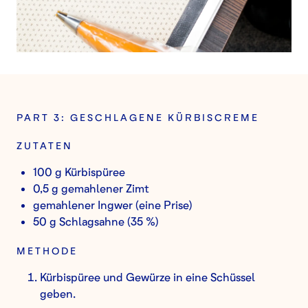
PART 3: GESCHLAGENE KÜRBISCREME
ZUTATEN
100 g Kürbispüree
0,5 g gemahlener Zimt
gemahlener Ingwer (eine Prise)
50 g Schlagsahne (35 %)
METHODE
Kürbispüree und Gewürze in eine Schüssel
geben.