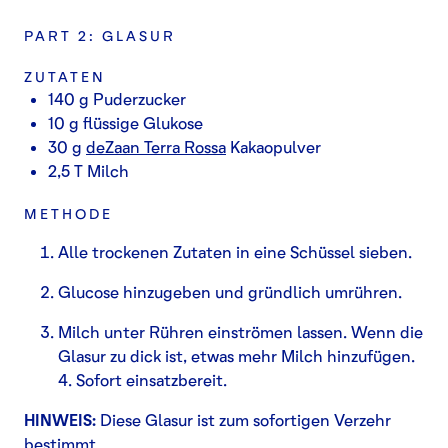
PART 2: GLASUR
ZUTATEN
140 g Puderzucker
10 g flüssige Glukose
30 g
deZaan Terra Rossa
Kakaopulver
2,5 T Milch
METHODE
Alle trockenen Zutaten in eine Schüssel sieben.
Glucose hinzugeben und gründlich umrühren.
Milch unter Rühren einströmen lassen. Wenn die
Glasur zu dick ist, etwas mehr Milch hinzufügen.
4. Sofort einsatzbereit.
HINWEIS:
Diese Glasur ist zum sofortigen Verzehr
bestimmt.