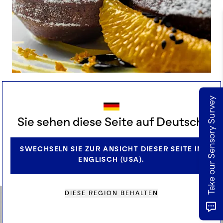
RICH TERRACOTTA BEIGNETS
Take our Sensory Survey
(MALASADAS) WITH BLACK SESAME &
ORANGE
Sie sehen diese Seite auf Deutsch.
SWECHSELN SIE ZUR ANSICHT DIESER SEITE IN
ALLE REZEPTE ANZEIGEN
ENGLISCH (USA).
DIESE REGION BEHALTEN