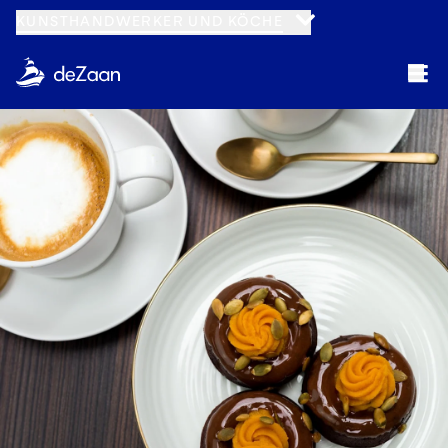
KUNSTHANDWERKER UND KÖCHE