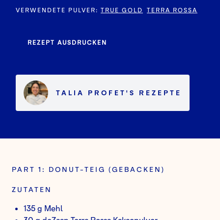
VERWENDETE PULVER
:
TRUE GOLD
TERRA ROSSA
REZEPT AUSDRUCKEN
TALIA PROFET
'S
REZEPTE
PART 1: DONUT-TEIG (GEBACKEN)
ZUTATEN
135 g Mehl
30 g
deZaan Terra Rossa
Kakaopulver