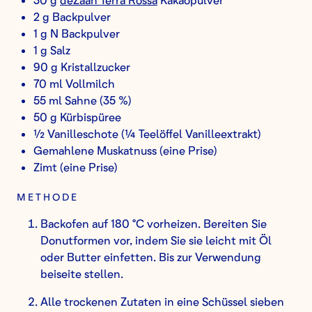
2 g Backpulver
1 g N Backpulver
1 g Salz
90 g Kristallzucker
70 ml Vollmilch
55 ml Sahne (35 %)
50 g Kürbispüree
½ Vanilleschote (¼ Teelöffel Vanilleextrakt)
Gemahlene Muskatnuss (eine Prise)
Zimt (eine Prise)
METHODE
Backofen auf 180 °C vorheizen. Bereiten Sie
Donutformen vor, indem Sie sie leicht mit Öl
oder Butter einfetten. Bis zur Verwendung
beiseite stellen.
Alle trockenen Zutaten in eine Schüssel sieben