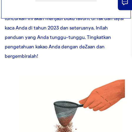
tentang kakao, buku Know Cocoa yang baru saja kami
luncurkan ini akan menjadi buku favorit di rak dan layar
kaca Anda di tahun 2023 dan seterusnya. Inilah
panduan yang Anda tunggu-tunggu. Tingkatkan
pengetahuan kakao Anda dengan deZaan dan
bergembiralah!