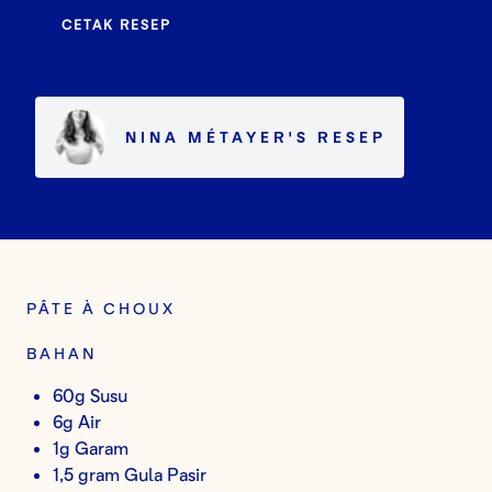
CETAK RESEP
NINA MÉTAYER
'S
RESEP
PÂTE À CHOUX
BAHAN
60g Susu
6g Air
1g Garam
1,5 gram Gula Pasir