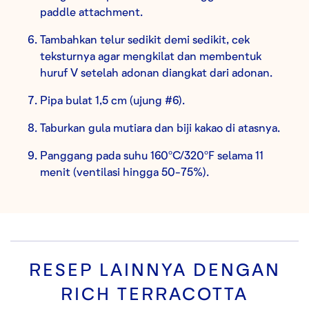
paddle attachment.
Tambahkan telur sedikit demi sedikit, cek
teksturnya agar mengkilat dan membentuk
huruf V setelah adonan diangkat dari adonan.
Pipa bulat 1,5 cm (ujung #6).
Taburkan gula mutiara dan biji kakao di atasnya.
Panggang pada suhu 160ºC/320ºF selama 11
menit (ventilasi hingga 50-75%).
RESEP LAINNYA DENGAN
RICH TERRACOTTA