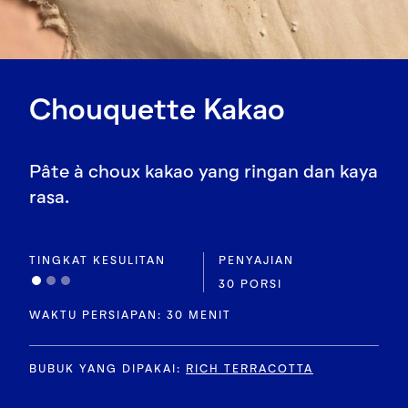
Chouquette Kakao
Pâte à choux kakao yang ringan dan kaya
rasa.
TINGKAT KESULITAN
PENYAJIAN
30 PORSI
WAKTU PERSIAPAN: 30 MENIT
BUBUK YANG DIPAKAI
:
RICH TERRACOTTA