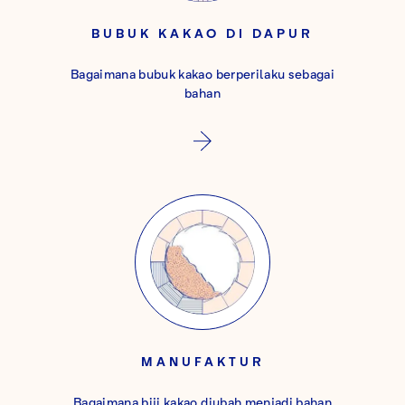
BUBUK KAKAO DI DAPUR
Bagaimana bubuk kakao berperilaku sebagai
bahan
MANUFAKTUR
Bagaimana biji kakao diubah menjadi bahan