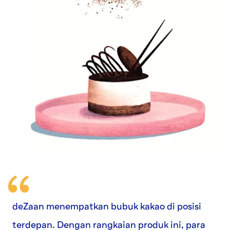
deZaan menempatkan bubuk kakao di posisi
terdepan. Dengan rangkaian produk ini, para