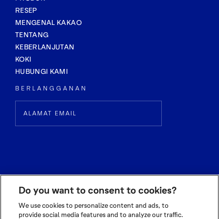
RESEP
MENGENAL KAKAO
TENTANG
KEBERLANJUTAN
KOKI
HUBUNGI KAMI
BERLANGGANAN
Do you want to consent to cookies?
We use cookies to personalize content and ads, to
provide social media features and to analyze our traffic.