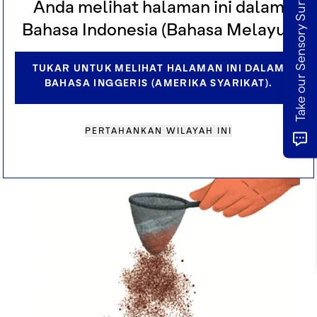
Take our Sensory Survey
Anda melihat halaman ini dalam
kaca Anda di tahun 2023 dan seterusnya. Inilah
Bahasa Indonesia (Bahasa Melayu).
panduan yang Anda tunggu-tunggu. Tingkatkan
pengetahuan kakao Anda dengan deZaan dan
TUKAR UNTUK MELIHAT HALAMAN INI DALAM
BAHASA INGGERIS (AMERIKA SYARIKAT).
bergembiralah!
PERTAHANKAN WILAYAH INI