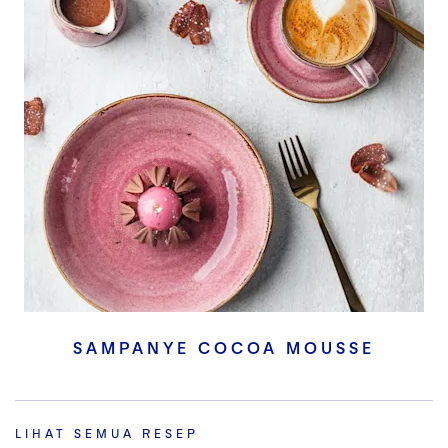
SAMPANYE COCOA MOUSSE
LIHAT SEMUA RESEP