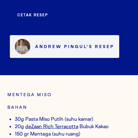
CETAK RESEP
ANDREW PINGUL
'S
RESEP
MENTEGA MISO
BAHAN
30g Pasta Miso Putih (suhu kamar)
20g
deZaan Rich Terracotta
Bubuk Kakao
150 gr Mentega (suhu ruang)