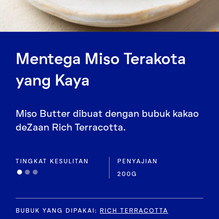
Mentega Miso Terakota
yang Kaya
Miso Butter dibuat dengan bubuk kakao
deZaan Rich Terracotta.
TINGKAT KESULITAN
PENYAJIAN
200G
BUBUK YANG DIPAKAI
:
RICH TERRACOTTA