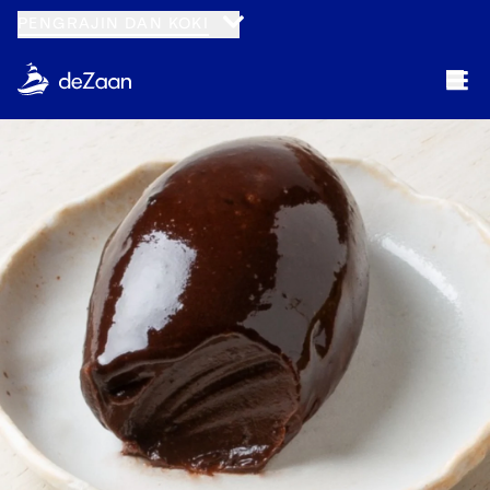
PENGRAJIN DAN KOKI