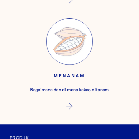
MENANAM
Bagaimana dan di mana kakao ditanam
PRODUK