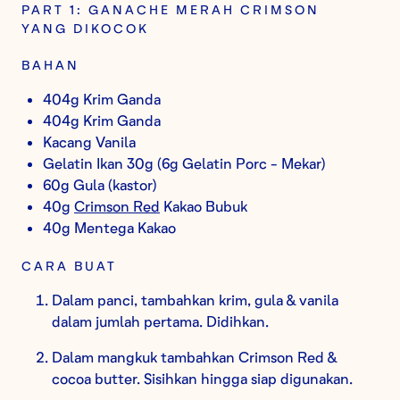
PART 1: GANACHE MERAH CRIMSON
YANG DIKOCOK
BAHAN
404g Krim Ganda
404g Krim Ganda
Kacang Vanila
Gelatin Ikan 30g (6g Gelatin Porc - Mekar)
60g Gula (kastor)
40g
Crimson Red
Kakao Bubuk
40g Mentega Kakao
CARA BUAT
Dalam panci, tambahkan krim, gula & vanila
dalam jumlah pertama. Didihkan.
Dalam mangkuk tambahkan Crimson Red &
cocoa butter. Sisihkan hingga siap digunakan.