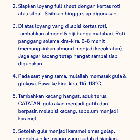
Siapkan loyang full sheet dengan kertas roti
atau silpat. Sisihkan hingga siap digunakan.
Di atas loyang yang dilapisi kertas roti,
tambahkan almond & biji bunga matahari. Roti
panggang selama kira-kira. 6-8 menit
(memungkinkan almond menjadi kecoklatan).
Jaga agar kacang tetap hangat sampai siap
digunakan.
Pada saat yang sama, mulailah memasak gula &
glukosa. Bawa ke kira-kira. 115-118ºC.
Tambahkan kacang hangat, aduk terus.
CATATAN: gula akan menjadi putih dan
berpasir, melapisi kacang, sebelum menjadi
karamel.
Setelah gula menjadi karamel emas gelap,
pindahkan ke loyang yang sudah disiapkan,