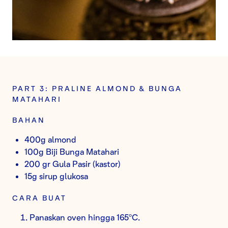
PART 3: PRALINE ALMOND & BUNGA
MATAHARI
BAHAN
400g almond
100g Biji Bunga Matahari
200 gr Gula Pasir (kastor)
15g sirup glukosa
CARA BUAT
Panaskan oven hingga 165ºC.