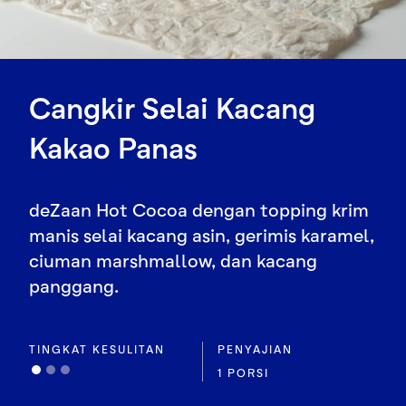
Cangkir Selai Kacang
Kakao Panas
deZaan Hot Cocoa dengan topping krim
manis selai kacang asin, gerimis karamel,
ciuman marshmallow, dan kacang
panggang.
TINGKAT KESULITAN
PENYAJIAN
1 PORSI