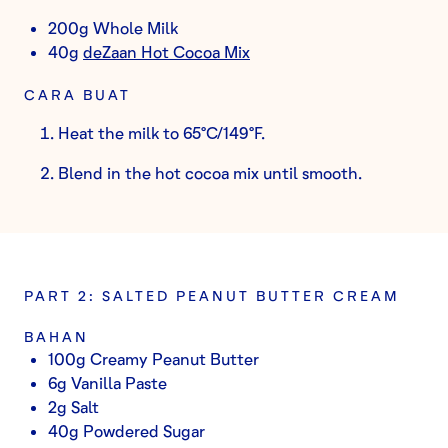
200g Whole Milk
40g
deZaan Hot Cocoa Mix
CARA BUAT
Heat the milk to 65°C/149°F.
Blend in the hot cocoa mix until smooth.
PART 2: SALTED PEANUT BUTTER CREAM
BAHAN
100g Creamy Peanut Butter
6g Vanilla Paste
2g Salt
40g Powdered Sugar