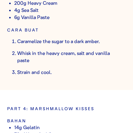
200g Heavy Cream
4g Sea Salt
6g Vanilla Paste
CARA BUAT
Caramelize the sugar to a dark amber.
Whisk in the heavy cream, salt and vanilla
paste
Strain and cool.
PART 4: MARSHMALLOW KISSES
BAHAN
14g Gelatin