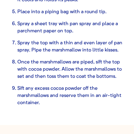
Place into a piping bag with a round tip.
Spray a sheet tray with pan spray and place a
parchment paper on top.
Spray the top with a thin and even layer of pan
spray. Pipe the marshmallow into little kisses.
Once the marshmallows are piped, sift the top
with cocoa powder. Allow the marshmallows to
set and then toss them to coat the bottoms.
Sift any excess cocoa powder off the
marshmallows and reserve them in an air-tight
container.