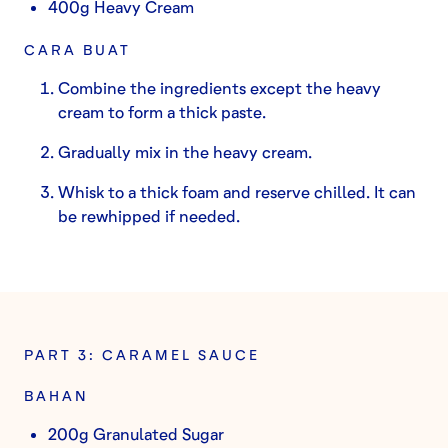
400g Heavy Cream
CARA BUAT
Combine the ingredients except the heavy
cream to form a thick paste.
Gradually mix in the heavy cream.
Whisk to a thick foam and reserve chilled. It can
be rewhipped if needed.
PART 3: CARAMEL SAUCE
BAHAN
200g Granulated Sugar