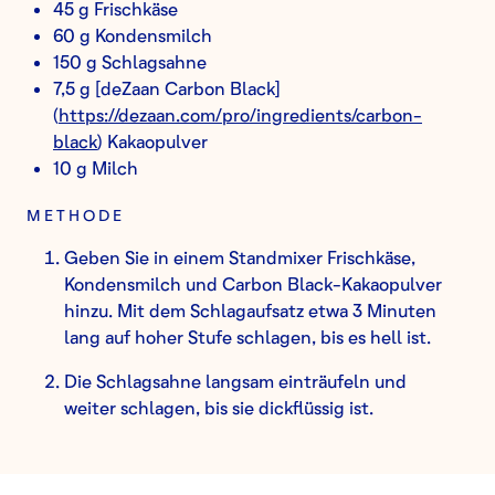
45 g Frischkäse
60 g Kondensmilch
150 g Schlagsahne
7,5 g [deZaan Carbon Black]
(
https://dezaan.com/pro/ingredients/carbon-
black
) Kakaopulver
10 g Milch
METHODE
Geben Sie in einem Standmixer Frischkäse,
Kondensmilch und Carbon Black-Kakaopulver
hinzu. Mit dem Schlagaufsatz etwa 3 Minuten
lang auf hoher Stufe schlagen, bis es hell ist.
Die Schlagsahne langsam einträufeln und
weiter schlagen, bis sie dickflüssig ist.