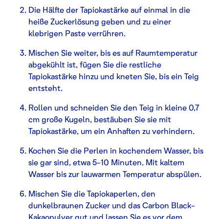
Die Hälfte der Tapiokastärke auf einmal in die
heiße Zuckerlösung geben und zu einer
klebrigen Paste verrühren.
Mischen Sie weiter, bis es auf Raumtemperatur
abgekühlt ist, fügen Sie die restliche
Tapiokastärke hinzu und kneten Sie, bis ein Teig
entsteht.
Rollen und schneiden Sie den Teig in kleine 0,7
cm große Kugeln, bestäuben Sie sie mit
Tapiokastärke, um ein Anhaften zu verhindern.
Kochen Sie die Perlen in kochendem Wasser, bis
sie gar sind, etwa 5-10 Minuten. Mit kaltem
Wasser bis zur lauwarmen Temperatur abspülen.
Mischen Sie die Tapiokaperlen, den
dunkelbraunen Zucker und das Carbon Black-
Kakaopulver gut und lassen Sie es vor dem