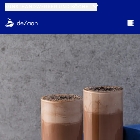
KUNSTHANDWERKER UND KÖCHE