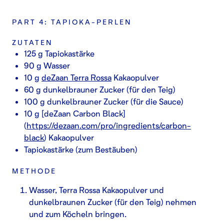
PART 4: TAPIOKA-PERLEN
ZUTATEN
125 g Tapiokastärke
90 g Wasser
10 g
deZaan Terra Rossa
Kakaopulver
60 g dunkelbrauner Zucker (für den Teig)
100 g dunkelbrauner Zucker (für die Sauce)
10 g [deZaan Carbon Black]
(
https://dezaan.com/pro/ingredients/carbon-
black
) Kakaopulver
Tapiokastärke (zum Bestäuben)
METHODE
Wasser, Terra Rossa Kakaopulver und
dunkelbraunen Zucker (für den Teig) nehmen
und zum Köcheln bringen.