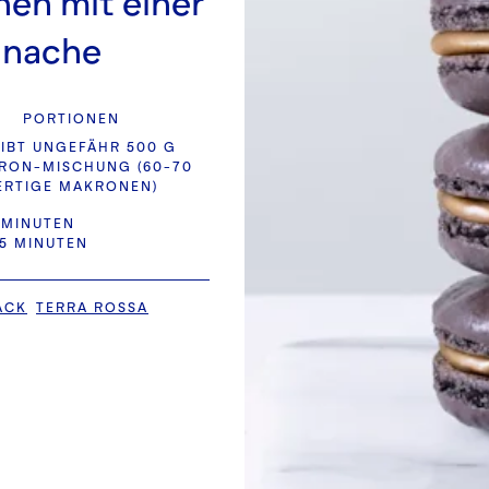
en mit einer
anache
PORTIONEN
IBT UNGEFÄHR 500 G
RON-MISCHUNG (60-70
ERTIGE MAKRONEN)
 MINUTEN
25 MINUTEN
ACK
TERRA ROSSA