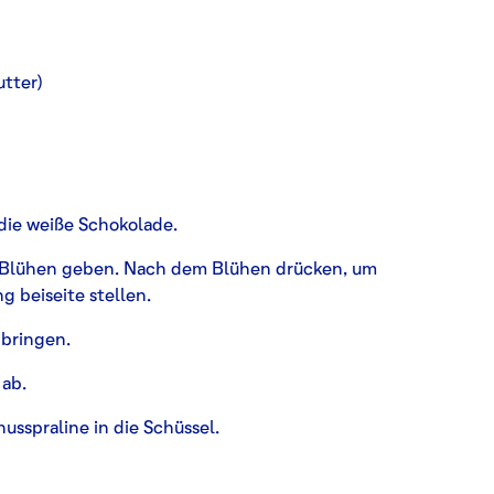
utter)
 die weiße Schokolade.
um Blühen geben. Nach dem Blühen drücken, um
g beiseite stellen.
 bringen.
 ab.
usspraline in die Schüssel.