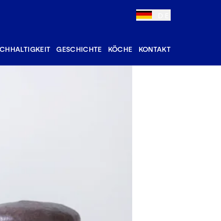
DE
CHHALTIGKEIT
GESCHICHTE
KÖCHE
KONTAKT