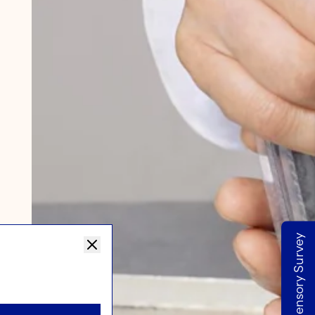
Take our Sensory Survey