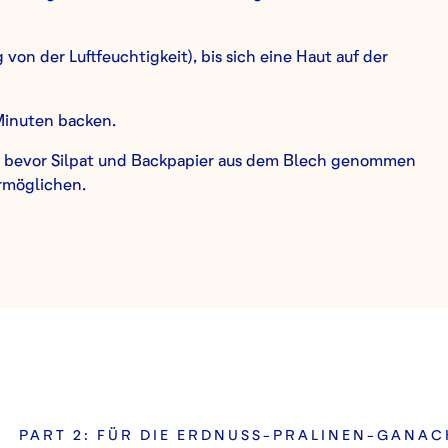
on der Luftfeuchtigkeit), bis sich eine Haut auf der
 Minuten backen.
, bevor Silpat und Backpapier aus dem Blech genommen
rmöglichen.
PART 2: FÜR DIE ERDNUSS-PRALINEN-GANA