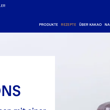
LER
PRODUKTE
REZEPTE
ÜBER KAKAO
NA
NS